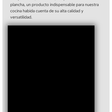
plancha, un producto indispensable para nuestra
cocina habida cuenta de su alta calidad y
versatilidad.